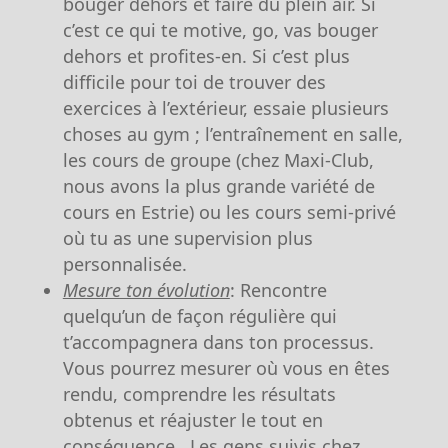
bouger dehors et faire du plein air. Si
c’est ce qui te motive, go, vas bouger
dehors et profites-en. Si c’est plus
difficile pour toi de trouver des
exercices à l’extérieur, essaie plusieurs
choses au gym ; l’entraînement en salle,
les cours de groupe (chez Maxi-Club,
nous avons la plus grande variété de
cours en Estrie) ou les cours semi-privé
où tu as une supervision plus
personnalisée.
Mesure ton évolution
: Rencontre
quelqu’un de façon régulière qui
t’accompagnera dans ton processus.
Vous pourrez mesurer où vous en êtes
rendu, comprendre les résultats
obtenus et réajuster le tout en
conséquence. Les gens suivis chez