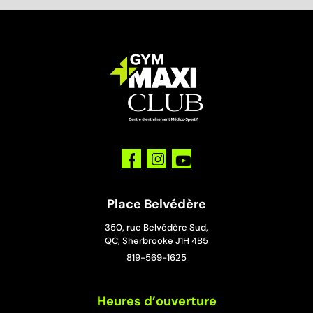
Place Belvédère
350, rue Belvédère Sud,
QC, Sherbrooke J1H 4B5
819-569-1625
Heures d’ouverture