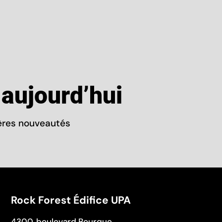
aujourd’hui
ières nouveautés
Rock Forest Édifice UPA
4300, boulevard Bourque,