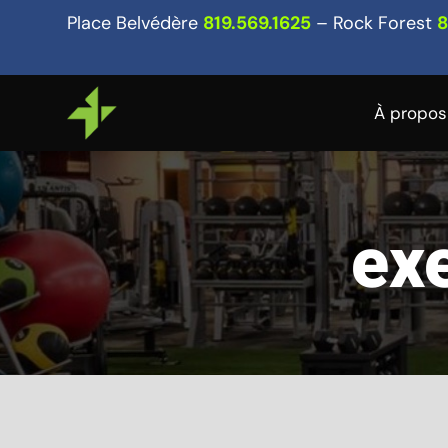
Place Belvédère
819.569.1625
– Rock Forest
8
À propos
exe