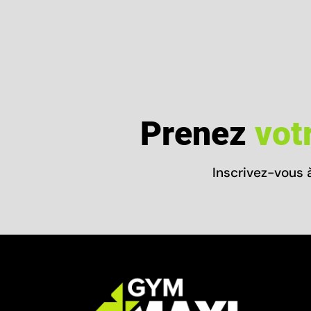
Prenez
vot
Inscrivez-vous 