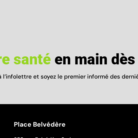
re santé
en main dès 
à l’infolettre et soyez le premier informé des dern
Place Belvédère