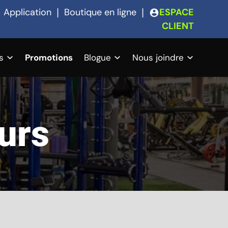
❘
Application
❘
Boutique en ligne
❘
ESPACE
CLIENT
s
Promotions
Blogue
Nous joindre
eurs