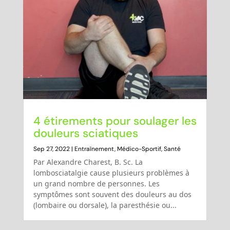
4 étirements pour soulager les
douleurs sciatiques
Sep 27, 2022
|
Entraînement
,
Médico-Sportif
,
Santé
Par Alexandre Charest, B. Sc. La
lombosciatalgie cause plusieurs problèmes à
un grand nombre de personnes. Les
symptômes sont souvent des douleurs au dos
(lombaire ou dorsale), la paresthésie ou...