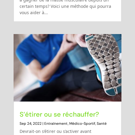
certain temps? Voici une méthode qui pourra
vous aider à...
S’étirer ou se réchauffer?
Sep 24, 2022
|
Entraînement
,
Médico-Sportif
,
Santé
Devrait-on s’étirer ou s’activer avant