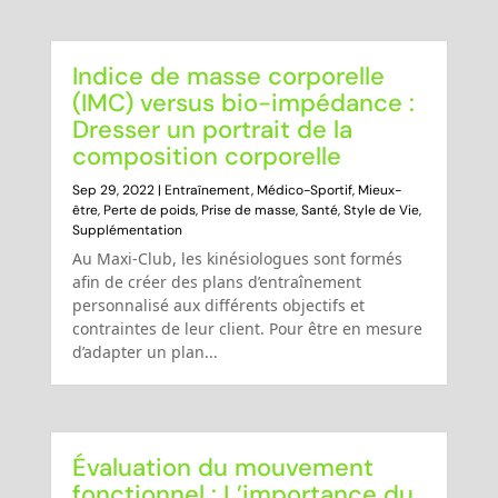
Indice de masse corporelle
(IMC) versus bio-impédance :
Dresser un portrait de la
composition corporelle
Sep 29, 2022
|
Entraînement
,
Médico-Sportif
,
Mieux-
être
,
Perte de poids
,
Prise de masse
,
Santé
,
Style de Vie
,
Supplémentation
Au Maxi-Club, les kinésiologues sont formés
afin de créer des plans d’entraînement
personnalisé aux différents objectifs et
contraintes de leur client. Pour être en mesure
d’adapter un plan...
Évaluation du mouvement
fonctionnel : L’importance du