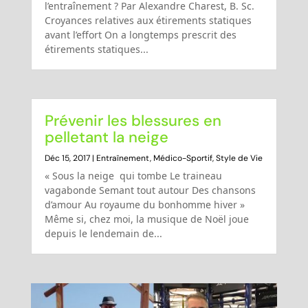
l’entraînement ? Par Alexandre Charest, B. Sc.
Croyances relatives aux étirements statiques
avant l’effort On a longtemps prescrit des
étirements statiques...
Prévenir les blessures en
pelletant la neige
Déc 15, 2017
|
Entraînement
,
Médico-Sportif
,
Style de Vie
« Sous la neige qui tombe Le traineau
vagabonde Semant tout autour Des chansons
d’amour Au royaume du bonhomme hiver »
Même si, chez moi, la musique de Noël joue
depuis le lendemain de...