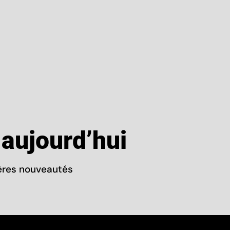
aujourd’hui
ières nouveautés