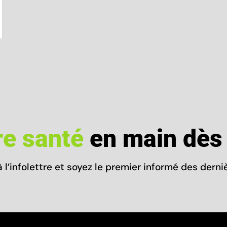
re santé
en main dès 
à l’infolettre et soyez le premier informé des dern