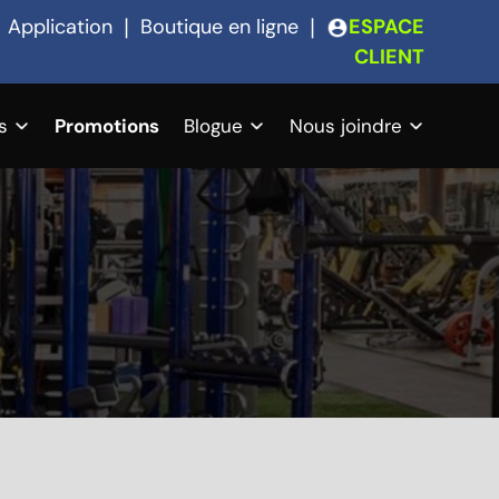
❘
Application
❘
Boutique en ligne
❘
ESPACE
CLIENT
s
Promotions
Blogue
Nous joindre