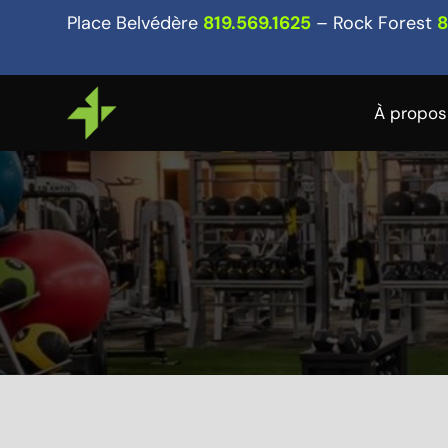
Place Belvédère
819.569.1625
– Rock Forest
8
À propos